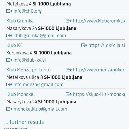
SI-1000 Ljubljana
Metelkova 4
info@ch0.org
Klub Gromka
http://www.klubgromka.or
SI-1000 Ljubljana
Masarykova 24
klub.gromka@gmail.com
Klub K4
https://lok4cija.si
SI-1000 Ljubljana
Kersnikova 4
info@klub-k4.si
Klub Menza pri koritu
http://www.menzaprikorit
SI-1000 Ljubljana
Metelkova ulica 8
info.menza@gmail.com
Klub Monokel
https://skuc-ll.si/monokel
SI-1000 Ljubljana
Masarykova 24
monokelklub@gmail.com
... further results