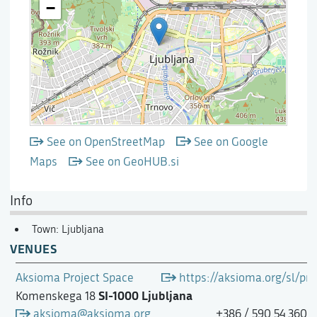
See on OpenStreetMap
See on Google
Maps
See on GeoHUB.si
Info
Town: Ljubljana
VENUES
Aksioma Project Space
https://aksioma.org/sl/pro
SI-1000 Ljubljana
Komenskega 18
aksioma@aksioma.org
+386 / 590 54 360